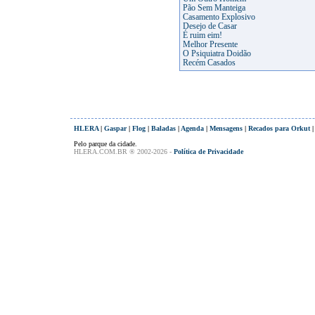
Pão Sem Manteiga
Casamento Explosivo
Desejo de Casar
É ruim eim!
Melhor Presente
O Psiquiatra Doidão
Recém Casados
HLERA
|
Gaspar
|
Flog
|
Baladas
|
Agenda
|
Mensagens
|
Recados para Orkut
Pelo parque da cidade.
HLERA.COM.BR ® 2002-2026 -
Política de Privacidade