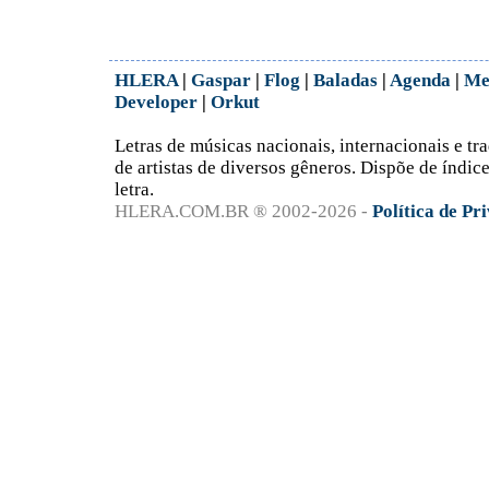
HLERA
|
Gaspar
|
Flog
|
Baladas
|
Agenda
|
Me
Developer
|
Orkut
Letras de músicas nacionais, internacionais e tr
de artistas de diversos gêneros. Dispõe de índice 
letra.
HLERA.COM.BR ® 2002-2026 -
Política de Pr