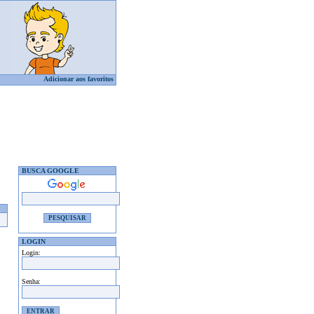
Adicionar aos favoritos
BUSCA GOOGLE
LOGIN
Login:
Senha: