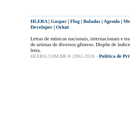
HLERA
|
Gaspar
|
Flog
|
Baladas
|
Agenda
|
Me
Developer
|
Orkut
Letras de músicas nacionais, internacionais e tr
de artistas de diversos gêneros. Dispõe de índice 
letra.
HLERA.COM.BR ® 2002-2026 -
Política de Pr