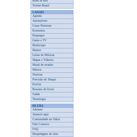
Rock in Rio
Twitter Brasil
CANAIS
Agenda
Automóveis
Casas Noturnas
Economia
Empregos
Gente e TV
Horóscopo
Humor
Letras de Músicas
Mapas e Trânsito
Mural de recados
Música
Notícias
Previsão do Tempo
ProUni
Resumo de livros
Saúde
Tecnologia
HLERA
Adsense
Anuncie aqui
Comunidade no Orkut
Fale Conosco
FAQ
Hospedagem de sites