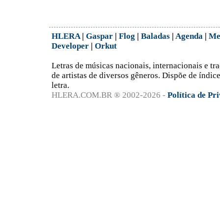
HLERA
|
Gaspar
|
Flog
|
Baladas
|
Agenda
|
Me
Developer
|
Orkut
Letras de músicas nacionais, internacionais e tr
de artistas de diversos gêneros. Dispõe de índice 
letra.
HLERA.COM.BR ® 2002-2026 -
Política de Pr