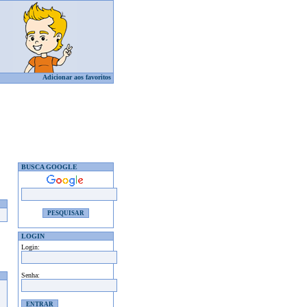
Adicionar aos favoritos
BUSCA GOOGLE
LOGIN
Login:
Senha: