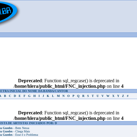
Deprecated
: Function sql_regcase() is deprecated in
/home/hlera/public_html/FNC_injection.php
on line
4
LETRA INICIAL DO NOME DA BANDA/CANTOR
A
B
C
D
E
F
G
H
I
J
K
L
M
N
O
P
Q
R
S
T
U
V
W
X
Y
Z
#
Deprecated
: Function sql_regcase() is deprecated in
/home/hlera/public_html/FNC_injection.php
on line
4
ISTA DE ARTISTAS INICIADOS POR: D
a Guedes
- Bem Nessa
a Guedes
- Chega Mais
a Guedes
- Esse é o Problema