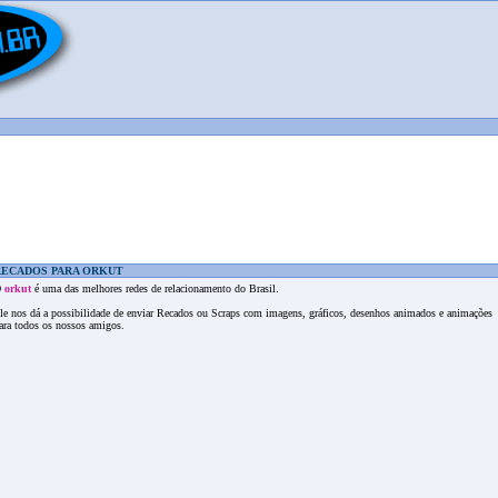
RECADOS PARA ORKUT
O
orkut
é uma das melhores redes de relacionamento do Brasil.
le nos dá a possibilidade de enviar Recados ou Scraps com imagens, gráficos, desenhos animados e animações
ara todos os nossos amigos.