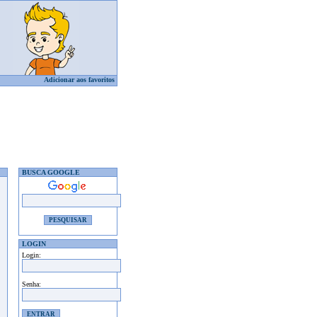
Adicionar aos favoritos
BUSCA GOOGLE
LOGIN
Login:
Senha: