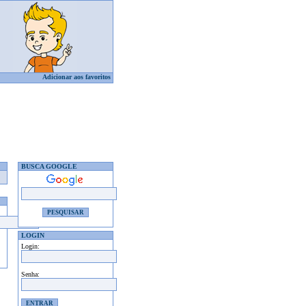
Adicionar aos favoritos
BUSCA GOOGLE
LOGIN
Login:
Senha: